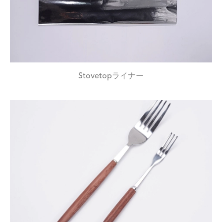
Stovetopライナー