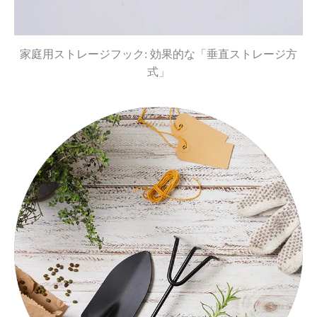
家庭用ストレージフック: 効果的な「垂直ストレージ方
式」