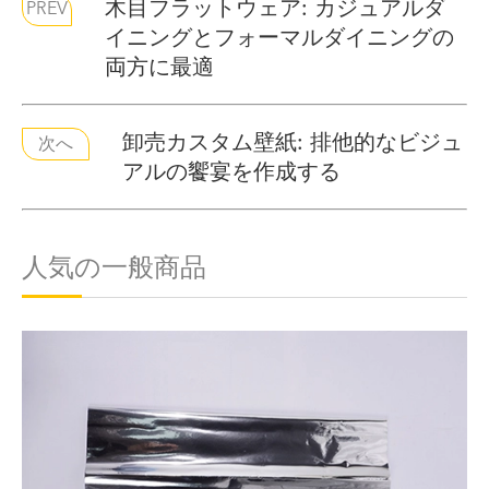
木目フラットウェア: カジュアルダ
PREV
イニングとフォーマルダイニングの
両方に最適
卸売カスタム壁紙: 排他的なビジュ
次へ
アルの饗宴を作成する
人気の一般商品