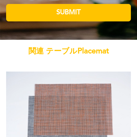
SUBMIT
関連 テーブルPlacemat