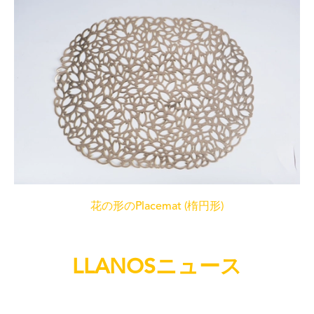
花の形のPlacemat (楕円形)
LLANOSニュース