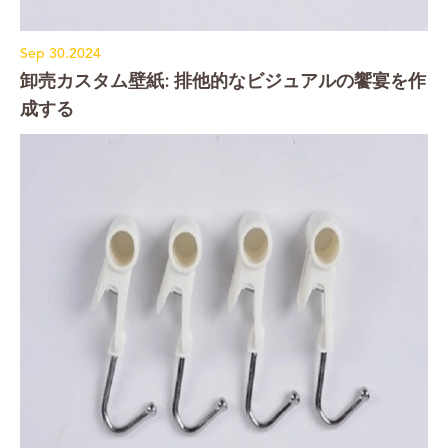
Sep 30.2024
卸売カスタム壁紙: 排他的なビジュアルの饗宴を作
成する