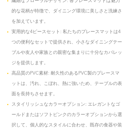
繊細なフローラルデザイン: 各プレースマットは魅力
的な花柄が特徴で、ダイニング環境に美しさと洗練さ
を加えています。
実用的な4ピースセット: 私たちのプレースマットは4
つの便利なセットで提供され、小さなダイニングテー
ブルや友人や家族との親密な集まりに十分なカバレッ
ジを提供します。
高品質のPVC素材: 耐久性のあるPVC製のプレースマ
ットは、汚れ、こぼれ、熱に強いため、テーブルの表
面を長持ちさせます。
スタイリッシュなカラーオプション: エレガントなゴ
ールドまたはソフトピンクのカラーオプションから選
択して、個人的なスタイルに合わせ、既存の食器や装