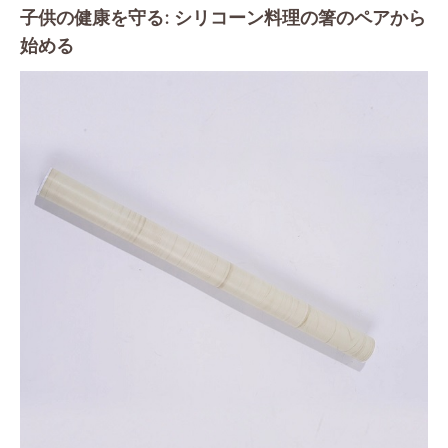
子供の健康を守る: シリコーン料理の箸のペアから
始める