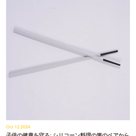
Oct 12.2024
子供の健康を守る: シリコーン料理の箸のペアから