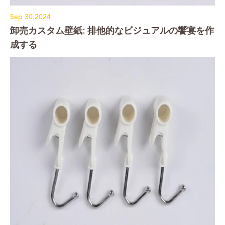
Sep 30.2024
卸売カスタム壁紙: 排他的なビジュアルの饗宴を作
成する