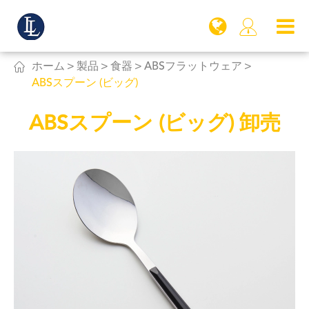


ホーム
製品
食器
ABSフラットウェア
ABSスプーン (ビッグ)
ABSスプーン (ビッグ) 卸売