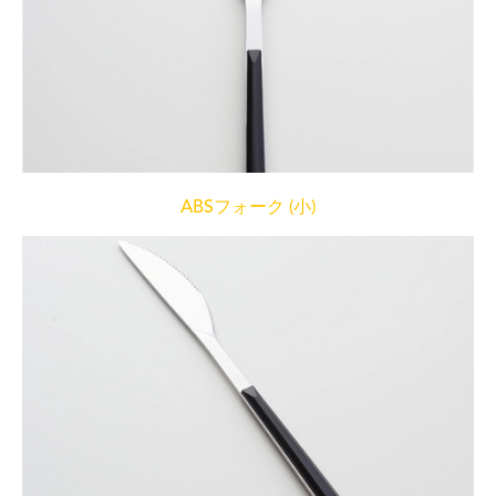
ABSフォーク (小)