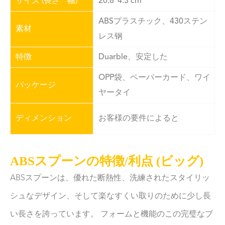
サイズ (長さ * 幅)
20.8*4.3 cm
ABSプラスチック、430ステン
素材
レス钢
特徴
Duarble、安定した
OPP袋、ペーパーカード、ワイ
パッケージ
ヤータイ
ディメンション
お客様の要件によると
ABSスプーンの特徴/利点 (ビッグ)
ABSスプーンは、優れた断熱性、洗練されたスタイリッ
シュなデザイン、そして楽なすくい取りのために少し長
い長さを誇っています。 フォームと機能のこの完璧なブ