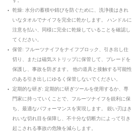
す。
乾燥: 水分の蓄積や錆びを防ぐために、洗浄後はきれ
いなタオルでナイフを完全に乾かします。 ハンドルに
注意を払い、同様に完全に乾燥していることを確認し
てください。
保管: フルーツナイフをナイフブロック、引き出し仕
切り、または磁気ストリップに保管して、ブレードを
保護し、事故を防ぎます。 他の道具と接触する可能性
のある引き出しにゆるく保管しないでください。
定期的な研ぎ: 定期的に研ぎツールを使用するか、専
門家に持っていくことで、フルーツナイフを鋭利に保
ち、最適なパフォーマンスを実現します。 鋭い刃はき
れいな切れ目を保障し、不十分な切断力によって引き
起こされる事故の危険を減らします。