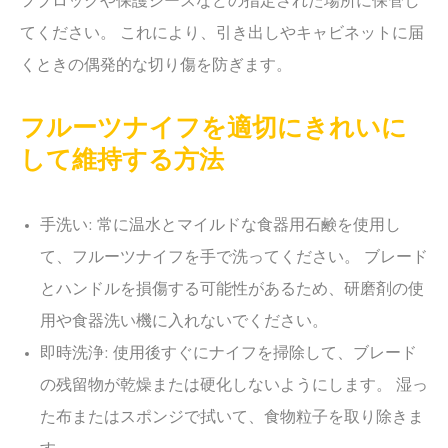
フブロックや保護シースなどの指定された場所に保管し
てください。 これにより、引き出しやキャビネットに届
くときの偶発的な切り傷を防ぎます。
フルーツナイフを適切にきれいに
して維持する方法
手洗い: 常に温水とマイルドな食器用石鹸を使用し
て、フルーツナイフを手で洗ってください。 ブレード
とハンドルを損傷する可能性があるため、研磨剤の使
用や食器洗い機に入れないでください。
即時洗浄: 使用後すぐにナイフを掃除して、ブレード
の残留物が乾燥または硬化しないようにします。 湿っ
た布またはスポンジで拭いて、食物粒子を取り除きま