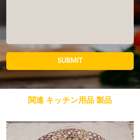
SUBMIT
関連 キッチン用品 製品