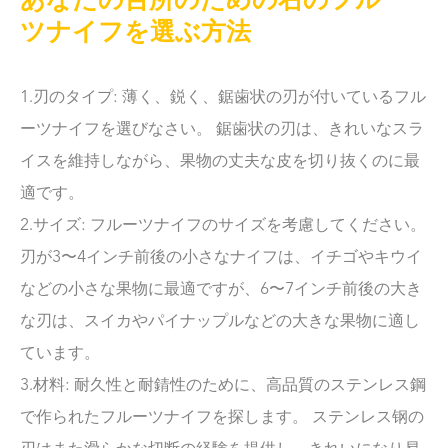
あなたの台所のための右のフルー
ツナイフを選ぶ方法
1.刃のタイプ: 薄く、鋭く、鋸歯状の刃が付いているフル
ーツナイフを選びなさい。 鋸歯状の刃は、きれいなスラ
イスを維持しながら、果物の丈夫な皮を切り抜くのに最
適です。
2.サイズ: フルーツナイフのサイズを考慮してください。
刃が3〜4インチ前後の小さなナイフは、イチゴやキウイ
などの小さな果物に最適ですが、6〜7インチ前後の大き
な刃は、スイカやパイナップルなどの大きな果物に適し
ています。
3.材料: 耐久性と耐錆性のために、高品質のステンレス鋼
で作られたフルーツナイフを探します。 ステンレス钢の