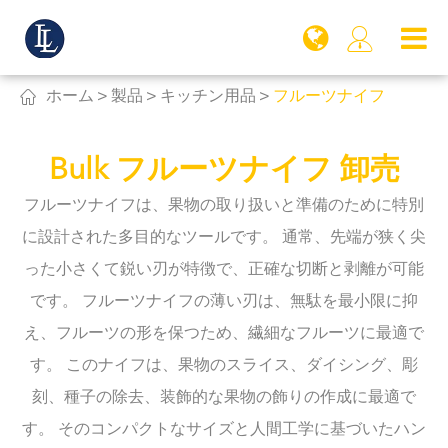


ホーム
製品
キッチン用品
フルーツナイフ
Bulk フルーツナイフ 卸売
フルーツナイフは、果物の取り扱いと準備のために特別
に設計された多目的なツールです。 通常、先端が狭く尖
った小さくて鋭い刃が特徴で、正確な切断と剥離が可能
です。 フルーツナイフの薄い刃は、無駄を最小限に抑
え、フルーツの形を保つため、繊細なフルーツに最適で
す。 このナイフは、果物のスライス、ダイシング、彫
刻、種子の除去、装飾的な果物の飾りの作成に最適で
す。 そのコンパクトなサイズと人間工学に基づいたハン