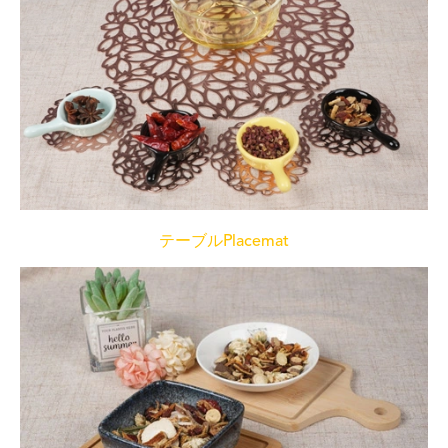
テーブルPlacemat