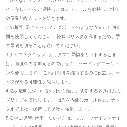
1.適切なグリップ: しっかりとしたグリップでフルーツナ
イフをしっかりと保持し、コントロールを維持し、滑り
や偶発的なカットを防ぎます。
2.切断面: 常にカッティングボードのような安定した切断
面を使用してください。 怪我のリスクが高まるため、手
で果物を切ることは避けてください。
3.ナイフテクニック: よりタフな果物をカットするとき
は、過度の力を加えるのではなく、ソーイングモーショ
ンを使用します。 これは制御を維持するのに役立ち、ナ
イフが滑る可能性を減らします。
4.指を透明に保つ: 指を刃から離し、切断するときは爪の
グリップを使用します。 指先を内側にカールさせ、ナッ
クルで果物を保持して保護を強化します。
5.安全に保管: 使用しないときは、フルーツナイフをナイ