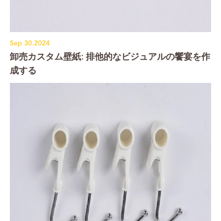
Sep 30.2024
卸売カスタム壁紙: 排他的なビジュアルの饗宴を作
成する