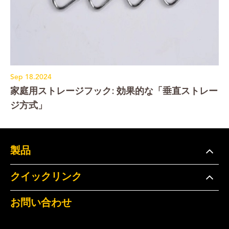
Sep 18.2024
家庭用ストレージフック: 効果的な「垂直ストレー
ジ方式」
製品
クイックリンク
お問い合わせ