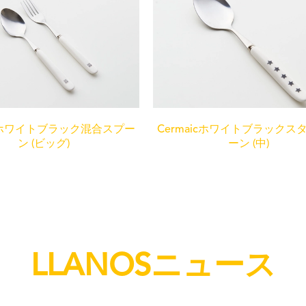
icホワイトブラック混合スプー
Cermaicホワイトブラックス
ン (ビッグ)
ーン (中)
LLANOSニュース