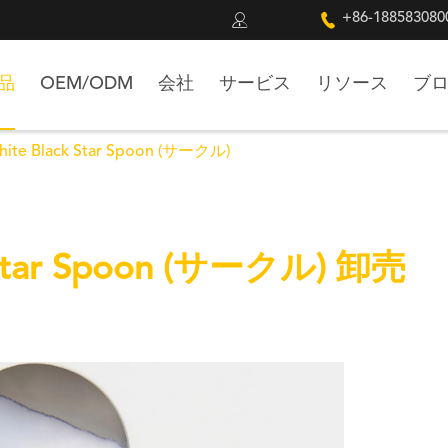


+86-188583080
品
OEM/ODM
会社
サービス
リソース
ブ
hite Black Star Spoon (サークル)
k Star Spoon (サークル) 卸売