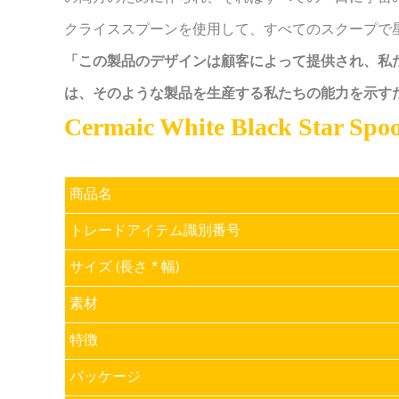
クライススプーンを使用して、すべてのスクープで
「この製品のデザインは顧客によって提供され、私
は、そのような製品を生産する私たちの能力を示す
Cermaic White Black Star
商品名
トレードアイテム識別番号
サイズ (長さ * 幅)
素材
特徴
パッケージ