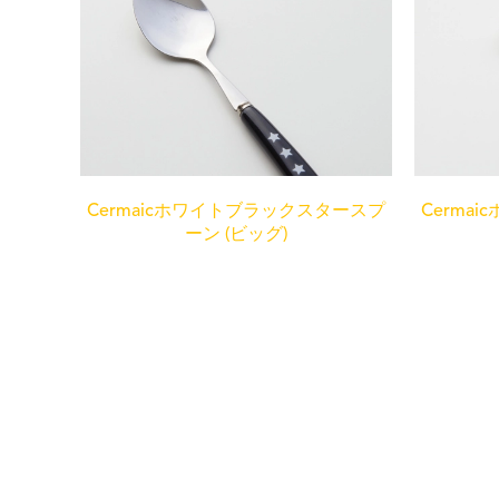
Cermaicホワイトブラックスタースプ
Cerma
ーン (ビッグ)