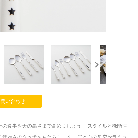
問い合わせ
たの食事を天の高さまで高めましょう。 スタイルと機能性
の優雅さのタッチをもたらします。 黒と白の星空セラミッ