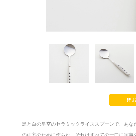
お
黒と白の星空のセラミックライススプーンで、あな
の両方のために作られ、それはすべての一口に宇宙