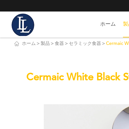
ホーム
製

ホーム
製品
食器
セラミック食器
Cermaic W
Cermaic White Blac