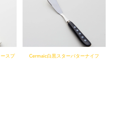
タースプ
Cermaic白黒スターバターナイフ