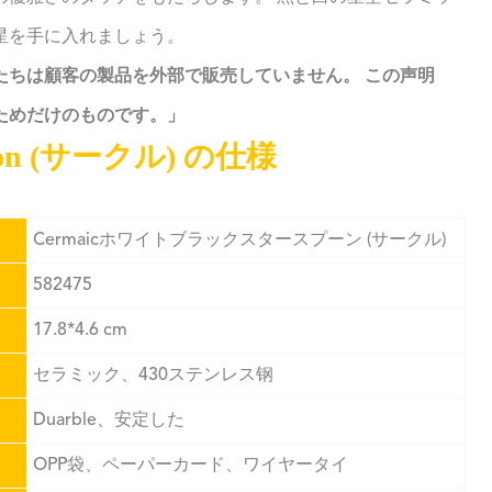
星を手に入れましょう。
たちは顧客の製品を外部で販売していません。 この声明
ためだけのものです。」
 Spoon (サークル) の仕様
Cermaicホワイトブラックスタースプーン (サークル)
582475
17.8*4.6 cm
セラミック、430ステンレス钢
Duarble、安定した
OPP袋、ペーパーカード、ワイヤータイ