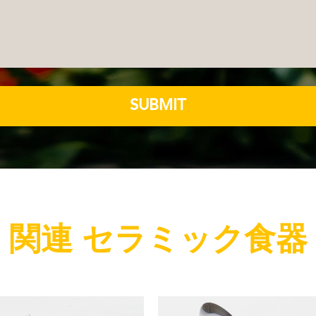
SUBMIT
関連 セラミック食器