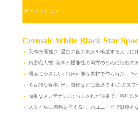
ディメンション
Cermaic White Black Sta
天体の優雅さ: 星空の夜の魅惑を模倣するよう
精密職人技: 美学と機能性の両方のために細心
環境にやさしい: 持続可能な素材で作られた、
多目的な食事: 米、穀物などに最適です-このス
簡単なメンテナンス: お手入れが簡単で、料理の
スタイルに感銘を与える: このユニークで魅惑的