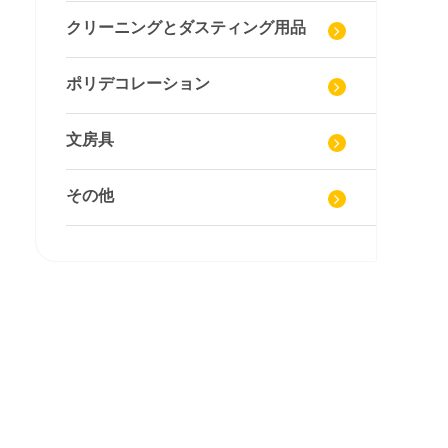
クリーニングとダスティング用品
ポリデコレーション
文房具
その他