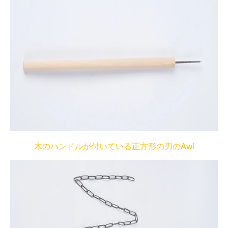
木のハンドルが付いている正方形の刃のAwl