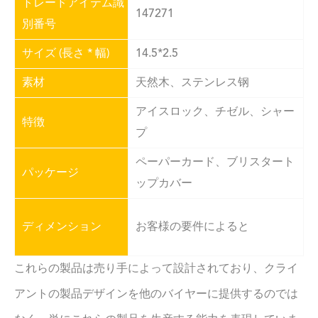
トレードアイテム識
147271
別番号
サイズ (長さ * 幅)
14.5*2.5
素材
天然木、ステンレス钢
アイスロック、チゼル、シャー
特徴
プ
ペーパーカード、ブリスタート
パッケージ
ップカバー
ディメンション
お客様の要件によると
これらの製品は売り手によって設計されており、クライ
アントの製品デザインを他のバイヤーに提供するのでは