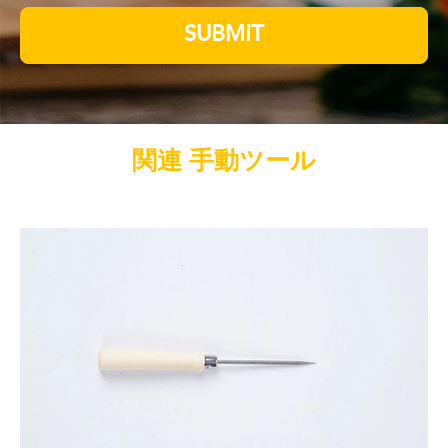
SUBMIT
関連 手動ツール