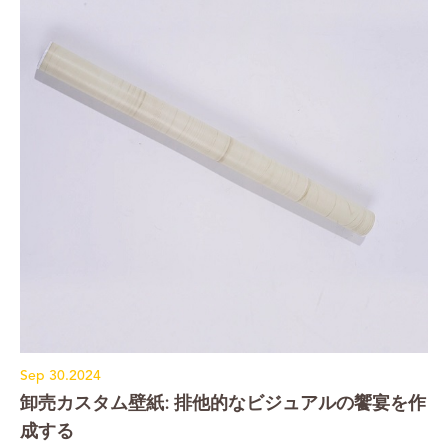
Sep 30.2024
卸売カスタム壁紙: 排他的なビジュアルの饗宴を作
成する