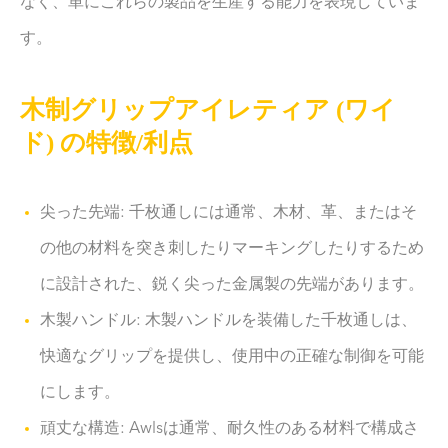
なく、単にこれらの製品を生産する能力を表現していま
す。
木制グリップアイレティア (ワイ
ド) の特徴/利点
尖った先端: 千枚通しには通常、木材、革、またはそ
の他の材料を突き刺したりマーキングしたりするため
に設計された、鋭く尖った金属製の先端があります。
木製ハンドル: 木製ハンドルを装備した千枚通しは、
快適なグリップを提供し、使用中の正確な制御を可能
にします。
頑丈な構造: Awlsは通常、耐久性のある材料で構成さ