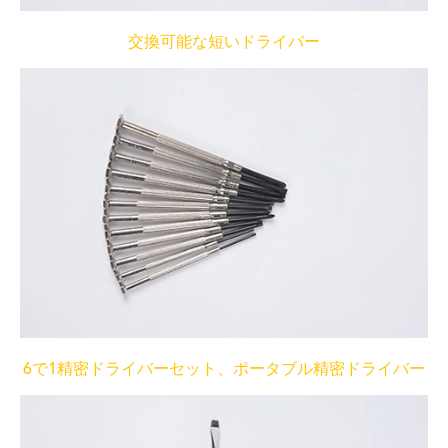
交換可能な短いドライバー
6で1精密ドライバーセット、ポータブル精密ドライバー