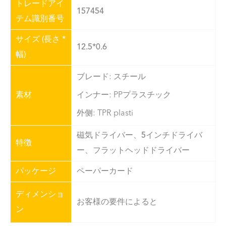
トレードアイ
157454
テム識別番号
サイズ (長さ *
12.5*0.6
幅)
ブレード: スチール
素材
インナー: PPプラスチック
外侧: TPR plasti
磁気ドライバー、5インチドライバ
特徴
ー、フラットヘッドドライバー
パッケージ
ペーパーカード
ディメンショ
お客様の要件によると
ン