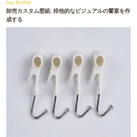
Sep 30.2024
卸売カスタム壁紙: 排他的なビジュアルの饗宴を作
成する