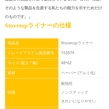
そのような製品を生産する私たちの能力を示すためだけ
のものです。」
Stovetopライナーの仕様
商品名
Stovetopライナー
トレードアイテム識別番号
153579
サイズ (長さ * 幅)
48*62
素材
ペーパー (アルミ化)
耐熱性
特徴
ノンスティック
きれいになりやすい