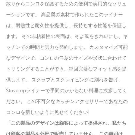
散りからコンロを保護するための便利で実用的なソリュ
ーションです。 高品質の素材で作られたこのライナー
は、耐熱性と耐久性を提供し、長持ちする性能を保証し
ます。 その非粘着性の表面は、そよ風をきれいにし、キ
ッチンでの時間と労力を節約します。 カスタマイズ可能
なデザインで、コンロの任意のサイズや形状に合わせて
トリミングすることができ、毎回完璧なフィット感を提
供します。 スクラブとスクレイピングに別れを告げ、
Stovetopライナーで手間のかからない料理に挨拶してく
ださい。 この不可欠なキッチンアクセサリーであなたの
コンロを新しいように见せてください!
「この製品のデザインは顧客によって提供され、私たち
は顧客の製品を外部で販売していません。 この声明は、