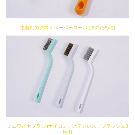
接着剤のダストペーパーロール (車のために)
ミニワイヤブラシ (ナイロン、ステンレス、ブラッシュ3
In 1)