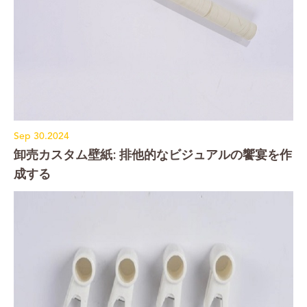
Sep 30.2024
卸売カスタム壁紙: 排他的なビジュアルの饗宴を作
成する