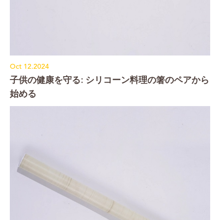
Oct 12.2024
子供の健康を守る: シリコーン料理の箸のペアから
始める