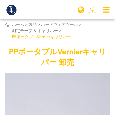


ホーム
製品
ハードウェアツール
測定テープ & キャリパー
PPポータブルVernierキャリパー
PPポータブルVernierキャリ
パー 卸売