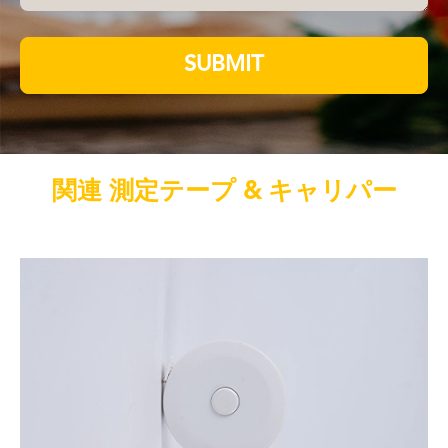
SUBMIT
関連 測定テープ & キャリパー