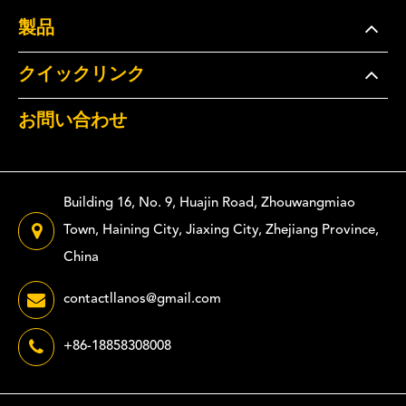
製品
クイックリンク
お問い合わせ
Building 16, No. 9, Huajin Road, Zhouwangmiao
Town, Haining City, Jiaxing City, Zhejiang Province,
China
contactllanos@gmail.com
+86-18858308008