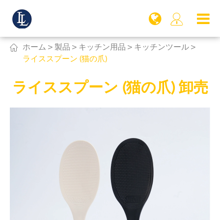


ホーム
製品
キッチン用品
キッチンツール
ライススプーン (猫の爪)
ライススプーン (猫の爪) 卸売