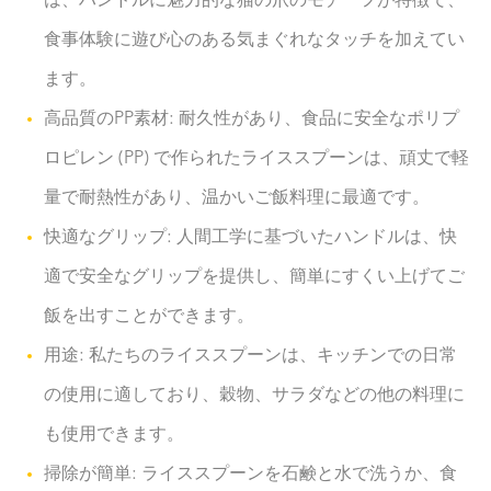
は、ハンドルに魅力的な猫の爪のモチーフが特徴で、
食事体験に遊び心のある気まぐれなタッチを加えてい
ます。
高品質のPP素材: 耐久性があり、食品に安全なポリプ
ロピレン (PP) で作られたライススプーンは、頑丈で軽
量で耐熱性があり、温かいご飯料理に最適です。
快適なグリップ: 人間工学に基づいたハンドルは、快
適で安全なグリップを提供し、簡単にすくい上げてご
飯を出すことができます。
用途: 私たちのライススプーンは、キッチンでの日常
の使用に適しており、穀物、サラダなどの他の料理に
も使用できます。
掃除が簡単: ライススプーンを石鹸と水で洗うか、食