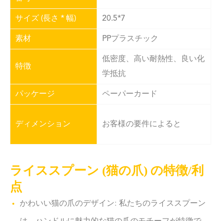
サイズ (長さ * 幅)
20.5*7
素材
PPプラスチック
低密度、高い耐熱性、良い化
特徴
学抵抗
パッケージ
ペーパーカード
ディメンション
お客様の要件によると
ライススプーン (猫の爪) の特徴/利
点
かわいい猫の爪のデザイン: 私たちのライススプーン