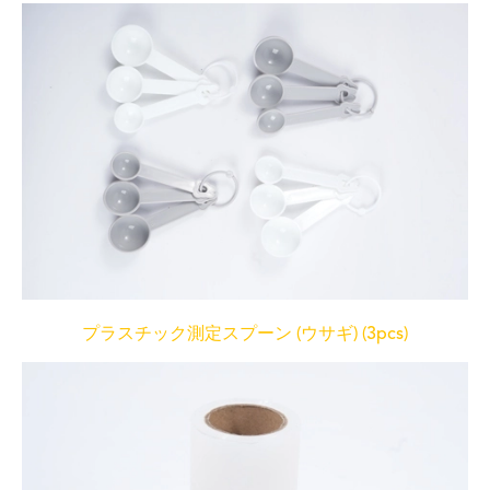
プラスチック測定スプーン (ウサギ) (3pcs)