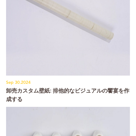
Sep 30.2024
卸売カスタム壁紙: 排他的なビジュアルの饗宴を作
成する