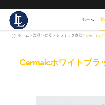
ホーム
製

ホーム
製品
食器
セラミック食器
Cermai
Cermaicホワイトブラ