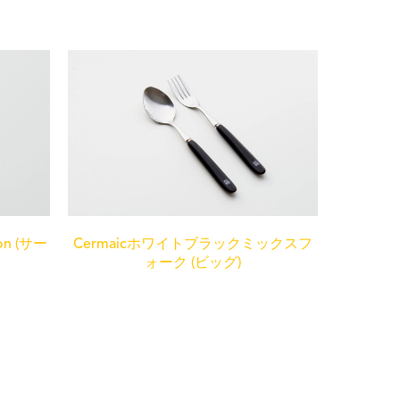
oon (サー
Cermaicホワイトブラックミックスフ
ォーク (ビッグ)