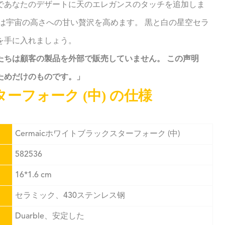
であなたのデザートに天のエレガンスのタッチを追加しま
は宇宙の高さへの甘い贅沢を高めます。 黒と白の星空セラ
を手に入れましょう。
たちは顧客の製品を外部で販売していません。 この声明
ためだけのものです。」
ターフォーク (中) の仕様
Cermaicホワイトブラックスターフォーク (中)
582536
16*1.6 cm
セラミック、430ステンレス钢
Duarble、安定した