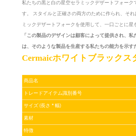
私たちの黒と白の星空セラミックデザートフォーク
す。 スタイルと正確さの両方のために作られ、それ
ミックデザートフォークを使用して、一口ごとに星
「この製品のデザインは顧客によって提供され、私
は、そのような製品を生産する私たちの能力を示す
Cermaicホワイトブラックス
商品名
トレードアイテム識別番号
サイズ (長さ * 幅)
素材
特徴