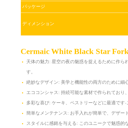
パッケージ
ディメンション
Cermaic White Black Sta
天体の魅力: 星空の夜の魅惑を捉えるために作
す。
絶妙なデザイン: 美学と機能性の両方のために
エココンシャス: 持続可能な素材で作られてお
多彩な喜び: ケーキ、ペストリーなどに最適です
簡単なメンテナンス: お手入れが簡単で、デザー
スタイルに感銘を与える: このユニークで魅惑的