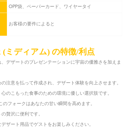
OPP袋、ペーパーカード、ワイヤータイ
お客様の要件によると
r Fork (ミディアム) の特徴/利点
られ、デザートのプレゼンテーションに宇宙の優雅さを加えま
細心の注意を払って作成され、デザート体験を向上させます。
り、心のこもった食事のための環境に優しい選択肢です。
-このフォークはあなたの甘い瞬間を高めます。
トの贅沢に便利です。
なデザート用品でゲストをお楽しみください。