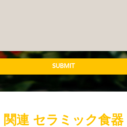
SUBMIT
関連 セラミック食器