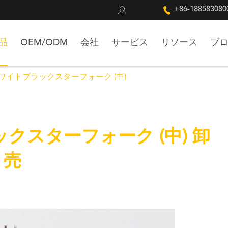


+86-188583080
品
OEM/ODM
会社
サービス
リソース
ブ
cホワイトブラックスターフォーク (中)
ックスターフォーク (中) 卸
売