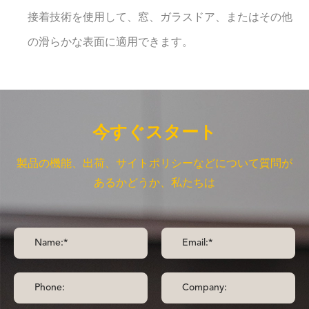
接着技術を使用して、窓、ガラスドア、またはその他
の滑らかな表面に適用できます。
今すぐスタート
製品の機能、出荷、サイトポリシーなどについて質問が
あるかどうか、私たちは