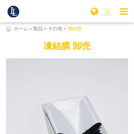


ホーム
製品
その他
凍結膜
凍結膜 卸売