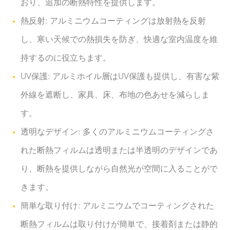
おり、追加の断熱特性を提供します。
熱反射: アルミニウムコーティングは放射熱を反射
し、寒い天候での熱損失を防ぎ、快適な室内温度を維
持するのに役立ちます。
UV保護: アルミホイル層はUV保護も提供し、有害な紫
外線を遮断し、家具、床、布地の色あせを減らしま
す。
透明なデザイン: 多くのアルミニウムコーティングさ
れた断熱フィルムは透明または半透明のデザインであ
り、断熱を提供しながら自然光が空間に入ることがで
きます。
簡単な取り付け: アルミニウムでコーティングされた
断熱フィルムは取り付けが簡単で、接着剤または静的