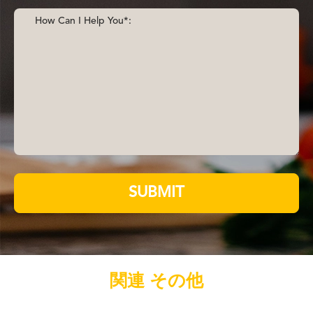
SUBMIT
関連 その他