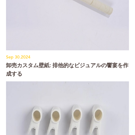
Sep 30.2024
卸売カスタム壁紙: 排他的なビジュアルの饗宴を作
成する