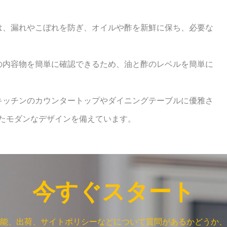
ーは、漏れやこぼれを防ぎ、オイルや酢を新鮮に保ち、必要な
部の内容物を簡単に確認できるため、油と酢のレベルを簡単に
、キッチンのカウンタートップやダイニングテーブルに優雅さ
たモダンなデザインを備えています。
今すぐスタート
能、出荷、サイトポリシーなどについて質問があるかどうか、