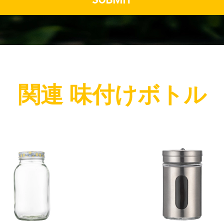
SUBMIT
関連 味付けボトル