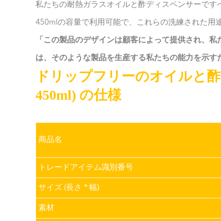
私たちの耐熱ガラスオイルと酢ディスペンサーですべて
450mlの容量で利用可能で、これらの洗練された
「この製品のデザインは顧客によって提供され、私
は、そのような製品を生産する私たちの能力を示す
ドリップフリーのオイルと酢のガラ
450ml) の仕様
商品名
トレードアイテム識別番号
サイズ (長さ * 幅)
素材