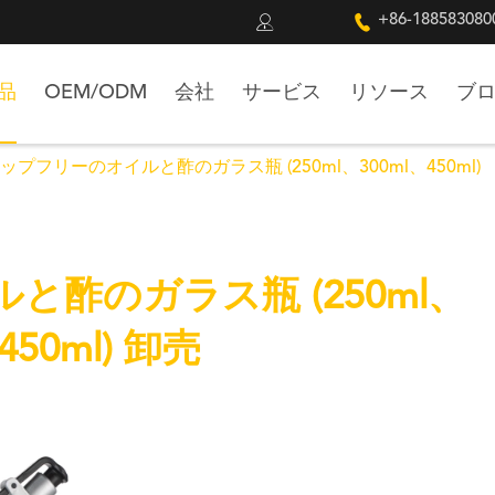


+86-188583080
品
OEM/ODM
会社
サービス
リソース
ブ
ップフリーのオイルと酢のガラス瓶 (250ml、300ml、450ml)
酢のガラス瓶 (250ml、
450ml) 卸売