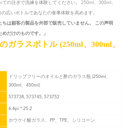
の注ぎで洗練を体験してください。 250ml、300ml、
用途の広いボトルであなたの食事体験を高めます。
たちは顧客の製品を外部で販売していません。 この声明
ためだけのものです。」
スボトル (250ml、300ml、
ドリップフリーのオイルと酢のガラス瓶 (250ml、
300ml、450ml)
573738, 573745, 573752
6.4pi * 25.2
ホウケイ酸ガラス、PP、TPE、シリコーン