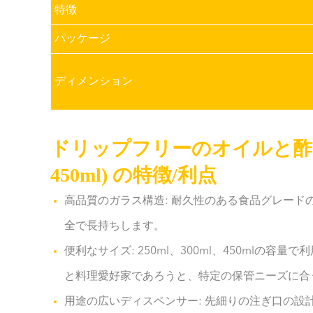
特徴
パッケージ
ディメンション
ドリップフリーのオイルと酢のガラ
450ml) の特徴/利点
高品質のガラス構造: 耐久性のある食品グレー
全で長持ちします。
便利なサイズ: 250ml、300ml、450ml
と料理愛好家であろうと、特定の保管ニーズに合
用途の広いディスペンサー: 先細りの注ぎ口の