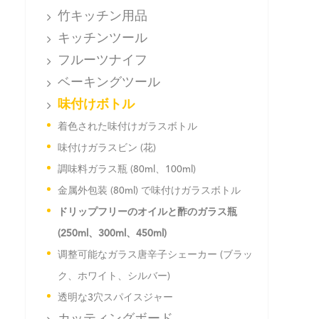
竹キッチン用品
キッチンツール
フルーツナイフ
ベーキングツール
味付けボトル
着色された味付けガラスボトル
味付けガラスビン (花)
調味料ガラス瓶 (80ml、100ml)
金属外包装 (80ml) で味付けガラスボトル
ドリップフリーのオイルと酢のガラス瓶
(250ml、300ml、450ml)
调整可能なガラス唐辛子シェーカー (ブラッ
ク、ホワイト、シルバー)
透明な3穴スパイスジャー