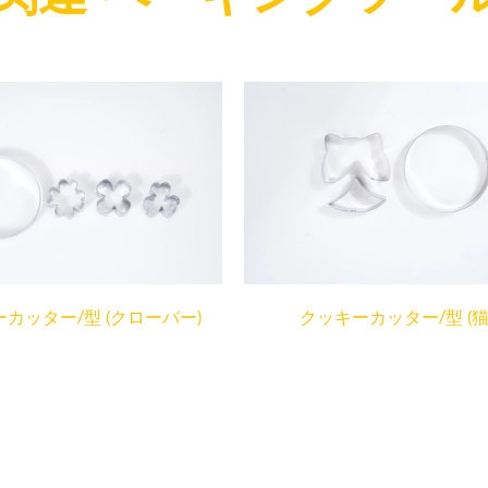
カッター/型 (クローバー)
クッキーカッター/型 (猫