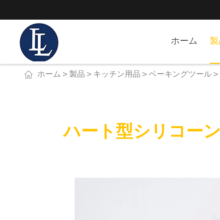
ホーム
製

ホーム
製品
キッチン用品
ベーキングツール
ハート型シリコーン