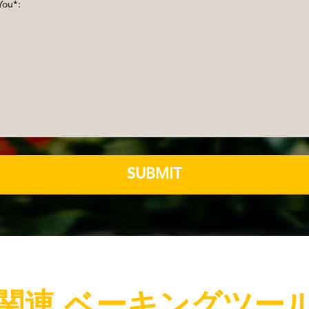
SUBMIT
関連 ベーキングツー