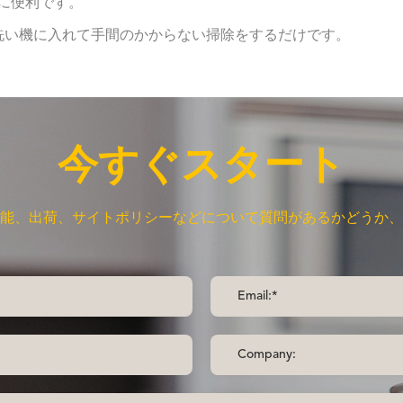
に便利です。
器洗い機に入れて手間のかからない掃除をするだけです。
今すぐスタート
能、出荷、サイトポリシーなどについて質問があるかどうか、