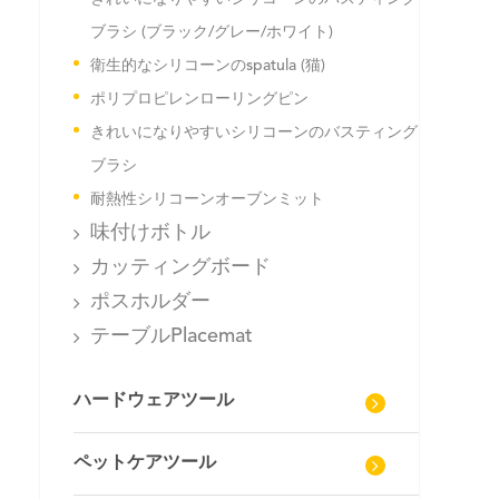
ブラシ (ブラック/グレー/ホワイト)
衛生的なシリコーンのspatula (猫)
ポリプロピレンローリングピン
きれいになりやすいシリコーンのバスティング
ブラシ
耐熱性シリコーンオーブンミット
味付けボトル
カッティングボード
ポスホルダー
テーブルPlacemat
ハードウェアツール
ペットケアツール