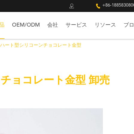


+86-188583080
品
OEM/ODM
会社
サービス
リソース
ブ
ハート型シリコーンチョコレート金型
チョコレート金型 卸売