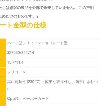
たちは顧客の製品を外部で販売していません。 この声明
ためだけのものです。」
ート金型の仕様
ハート型シリコーンチョコレート型
327050/324714
15.7*11.4
シリコーン
高い耐熱性 (230 °C) 、簡単な取り外し、簡単にきれい
に
Opp袋、ペーパーカード