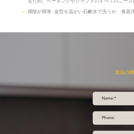
るため、ベーキングやクラフトのすべてのニーズ
掃除が簡単: 金型を温かい石鹸水で洗うか、食
製品の機