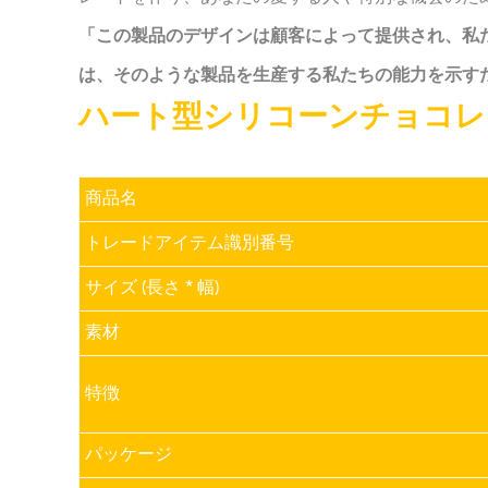
「この製品のデザインは顧客によって提供され、私
は、そのような製品を生産する私たちの能力を示す
ハート型シリコーンチョコレ
商品名
トレードアイテム識別番号
サイズ (長さ * 幅)
素材
特徴
パッケージ