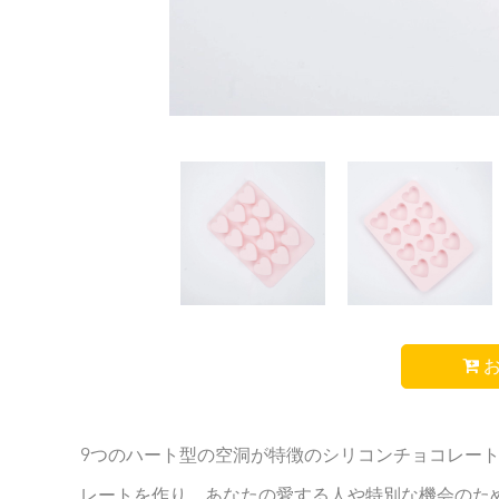
お
9つのハート型の空洞が特徴のシリコンチョコレート
レートを作り、あなたの愛する人や特別な機会のた