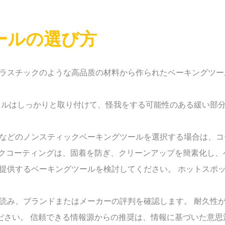
ールの選び方
性プラスチックのような高品质の材料から作られたベーキングツ
ハンドルはしっかりと取り付けて、怪我をする可能性のある緩い部
ートなどのノンスティックベーキングツールを選択する場合は、
ックコーティングは、固着を防ぎ、クリーンアップを簡素化し、
布を提供するベーキングツールを検討してください。 ホットス
。
ーを読み、ブランドまたはメーカーの評判を確認します。 耐久
ださい。 信頼できる情報源からの推奨は、情報に基づいた意思