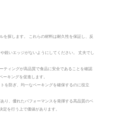
ールを探します。 これらの材料は耐久性を保証し、反
分や鋭いエッジがないようにしてください。 丈夫でし
コーティングが高品質で食品に安全であることを確認
ベーキングを促進します。
ポットを防ぎ、均一なベーキングを確保するのに役立
性があり、優れたパフォーマンスを発揮する高品質のベ
決定を行う上で価値があります。