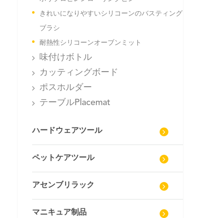
きれいになりやすいシリコーンのバスティング
ブラシ
耐熱性シリコーンオーブンミット
味付けボトル
カッティングボード
ポスホルダー
テーブルPlacemat
ハードウェアツール
ペットケアツール
アセンブリラック
マニキュア制品