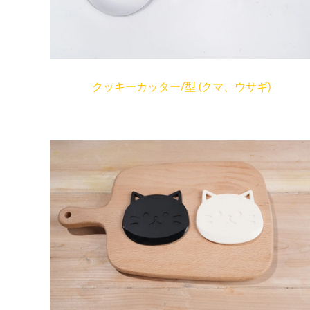
クッキーカッター/型 (クマ、ウサギ)