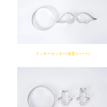
クッキーカッター/金型 (ハート)