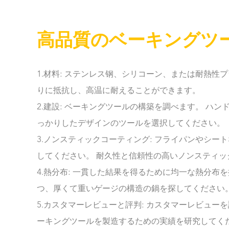
高品質のベーキングツ
1.材料: ステンレス钢、シリコーン、または耐熱
りに抵抗し、高温に耐えることができます。
2.建設: ベーキングツールの構築を調べます。 
っかりしたデザインのツールを選択してください。
3.ノンスティックコーティング: フライパンやシ
してください。 耐久性と信頼性の高いノンスティ
4.熱分布: 一貫した結果を得るために均一な熱分
つ、厚くて重いゲージの構造の鍋を探してください
5.カスタマーレビューと評判: カスタマーレビュ
ーキングツールを製造するための実績を研究してく