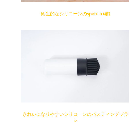
衛生的なシリコーンのspatula (猫)
きれいになりやすいシリコーンのバスティングブラ
シ