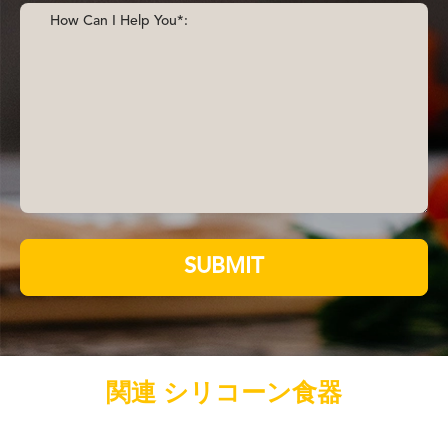
SUBMIT
関連 シリコーン食器