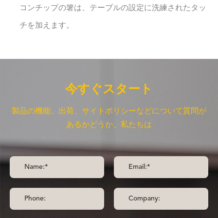
コンチップの箸は、テーブルの設定に洗練されたタッ
チを加えます。
今すぐスタート
製品の機能、出荷、サイトポリシーなどについて質問が
あるかどうか、私たちは