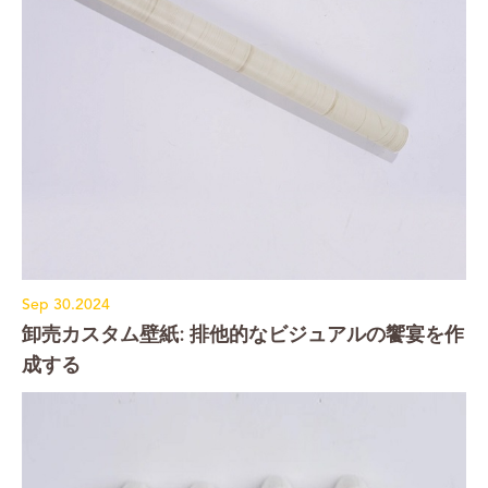
Sep 30.2024
卸売カスタム壁紙: 排他的なビジュアルの饗宴を作
成する