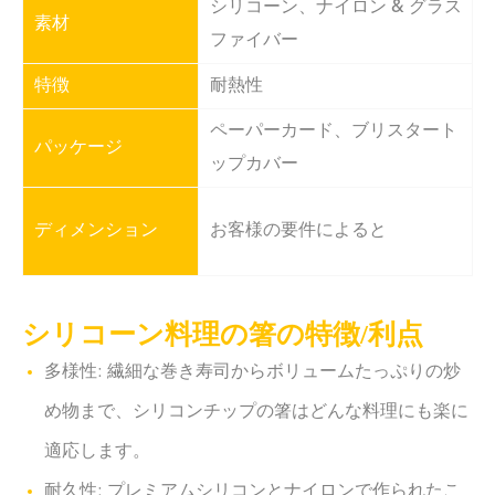
シリコーン、ナイロン & グラス
素材
ファイバー
特徴
耐熱性
ペーパーカード、ブリスタート
パッケージ
ップカバー
ディメンション
お客様の要件によると
シリコーン料理の箸の特徴/利点
多様性: 繊細な巻き寿司からボリュームたっぷりの炒
め物まで、シリコンチップの箸はどんな料理にも楽に
適応します。
耐久性: プレミアムシリコンとナイロンで作られたこ