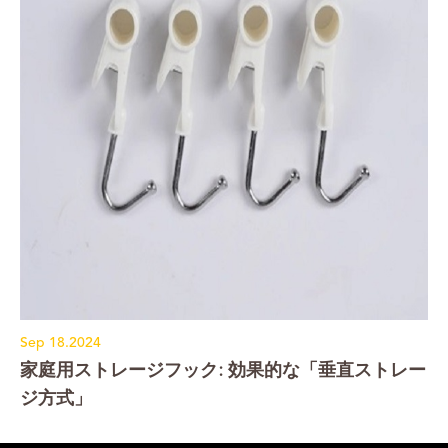
Sep 18.2024
家庭用ストレージフック: 効果的な「垂直ストレー
ジ方式」