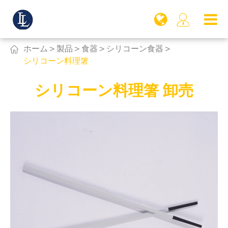


ホーム
製品
食器
シリコーン食器
シリコーン料理箸
シリコーン料理箸 卸売