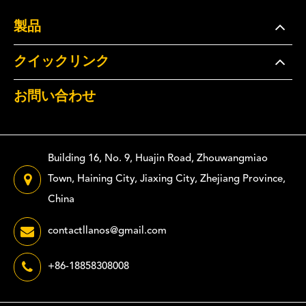
製品
クイックリンク
お問い合わせ
Building 16, No. 9, Huajin Road, Zhouwangmiao
Town, Haining City, Jiaxing City, Zhejiang Province,
China
contactllanos@gmail.com
+86-18858308008