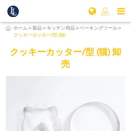


ホーム
製品
キッチン用品
ベーキングツール
クッキーカッター/型 (猫)
クッキーカッター/型 (猫) 卸
売