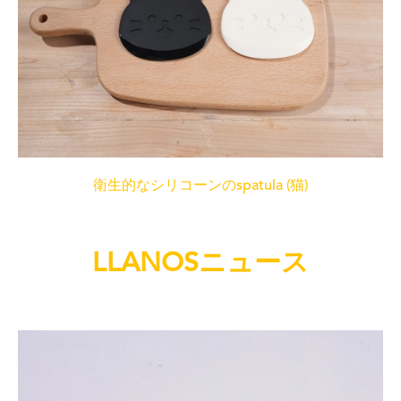
衛生的なシリコーンのspatula (猫)
LLANOSニュース