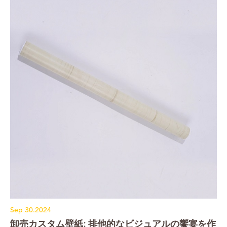
Sep 30.2024
卸売カスタム壁紙: 排他的なビジュアルの饗宴を作