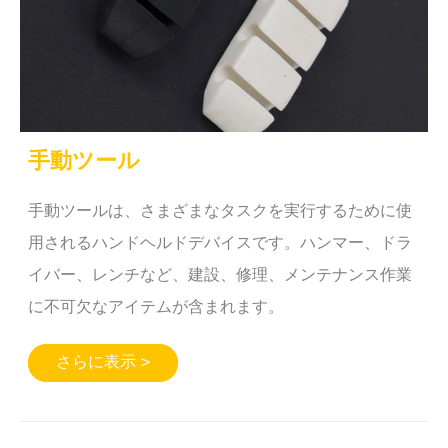
手動ツール
手動ツールは、さまざまなタスクを実行するために使
用されるハンドヘルドデバイスです。ハンマー、ドラ
イバー、レンチなど、建設、修理、メンテナンス作業
に不可欠なアイテムが含まれます。
さらに表示 >