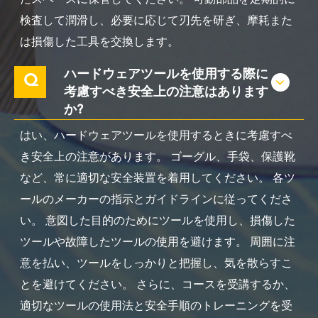
たスペースに保管してください。 可動部品を定期的に
検査して潤滑し、必要に応じて刃先を研ぎ、摩耗また
は損傷した工具を交換します。
ハードウェアツールを使用する際に
Q
考慮すべき安全上の注意はあります
か?
はい、ハードウェアツールを使用するときに考慮すべ
き安全上の注意があります。 ゴーグル、手袋、保護靴
など、常に適切な安全装置を着用してください。 各ツ
ールのメーカーの指示とガイドラインに従ってくださ
い。 意図した目的のためにツールを使用し、損傷した
ツールや故障したツールの使用を避けます。 周囲に注
意を払い、ツールをしっかりと把握し、気を散らすこ
とを避けてください。 さらに、コースを受講するか、
適切なツールの使用法と安全手順のトレーニングを受