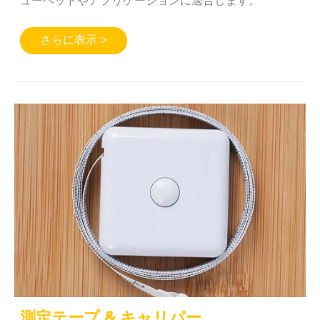
ューヘッドやアプリケーションに適合します。
さらに表示 >
測定テープ & キャリパー