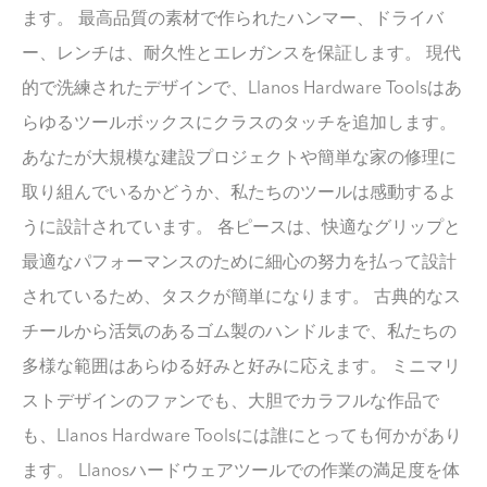
ます。 最高品質の素材で作られたハンマー、ドライバ
ー、レンチは、耐久性とエレガンスを保証します。 現代
的で洗練されたデザインで、Llanos Hardware Toolsはあ
らゆるツールボックスにクラスのタッチを追加します。
あなたが大規模な建設プロジェクトや簡単な家の修理に
取り組んでいるかどうか、私たちのツールは感動するよ
うに設計されています。 各ピースは、快適なグリップと
最適なパフォーマンスのために細心の努力を払って設計
されているため、タスクが簡単になります。 古典的なス
チールから活気のあるゴム製のハンドルまで、私たちの
多様な範囲はあらゆる好みと好みに応えます。 ミニマリ
ストデザインのファンでも、大胆でカラフルな作品で
も、Llanos Hardware Toolsには誰にとっても何かがあり
ます。 Llanosハードウェアツールでの作業の満足度を体