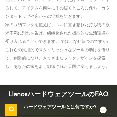
玄関、バスルーム、キッチン、またはクローゼットに吊
るして、アイテムを簡単に手の届くところに保ち、カウ
ンタートップや床からの混乱を防ぎます。
家の収納フックを使えば、ついに置き忘れた持ち物の欲
求不満に別れを告げ、組織化された機能的な生活環境を
受け入れることができます。 では、なぜ待つのですか?
これらの実用的でスタイリッシュなツールの助けを借り
て、創造的になり、さまざまなフックデザインを探索
し、あなたの家をよく組織された天国に変えましょう。
LlanosハードウェアツールのFAQ
ハードウェアツールとは何ですか?
Q