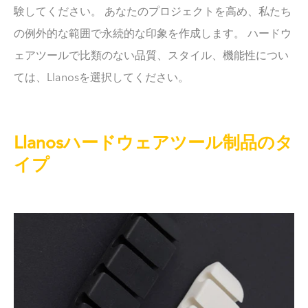
験してください。 あなたのプロジェクトを高め、私たち
の例外的な範囲で永続的な印象を作成します。 ハードウ
ェアツールで比類のない品質、スタイル、機能性につい
ては、Llanosを選択してください。
Llanosハードウェアツール制品のタ
イプ