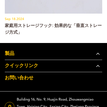
Sep 18.2024
家庭用ストレージフック: 効果的な「垂直ストレー
ジ方式」
製品
クイックリンク
お問い合わせ
Building 16, No. 9, Huajin Road, Zhouwangmiao
Town, Haining City, Jiaxing City, Zhejiang Province,