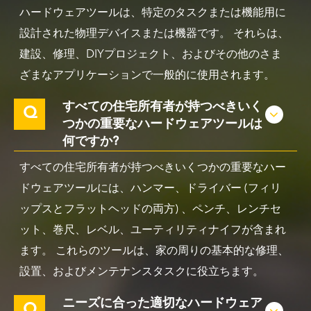
ハードウェアツールは、特定のタスクまたは機能用に
設計された物理デバイスまたは機器です。 それらは、
建設、修理、DIYプロジェクト、およびその他のさま
ざまなアプリケーションで一般的に使用されます。
すべての住宅所有者が持つべきいく
Q
つかの重要なハードウェアツールは
何ですか?
すべての住宅所有者が持つべきいくつかの重要なハー
ドウェアツールには、ハンマー、ドライバー (フィリ
ップスとフラットヘッドの両方) 、ペンチ、レンチセ
ット、巻尺、レベル、ユーティリティナイフが含まれ
ます。 これらのツールは、家の周りの基本的な修理、
設置、およびメンテナンスタスクに役立ちます。
ニーズに合った適切なハードウェア
Q