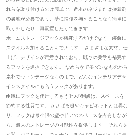
あらゆる目的のために設計されたフックがあります。 そ
れらを取り付けるのは簡単で、数本のネジまたは接着剤
の裏地が必要であり、壁に損傷を与えることなく簡単に
取り外したり、再配置したりできます。
ホームストレージフックが機能するだけでなく、装飾に
スタイルを加えることもできます。 さまざまな素材、仕
上げ、デザインが用意されており、既存の美学を補完す
るフックを選択できます。 なめらかでモダンなものから
素朴でヴィンテージなものまで、どんなインテリアデザ
インスタイルにも合うフックがあります。
組織にフックを使用するもう1つの利点は、スペースを
節約する性質です。 かさばる棚やキャビネットとは異な
り、フックは最小限の壁やドアのスペースを占有しなが
ら、最大のストレージの可能性を提供します。 それらを