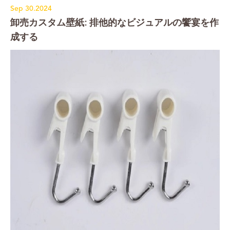
Sep 30.2024
卸売カスタム壁紙: 排他的なビジュアルの饗宴を作
成する