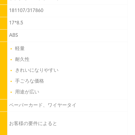
181107/317860
17*8.5
ABS
軽量
耐久性
きれいになりやすい
手ごろな価格
用途が広い
ペーパーカード、ワイヤータイ
お客様の要件によると