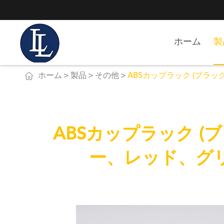
ホーム
製

ホーム
製品
その他
ABSカップラック (ブラ
ABSカップラック 
ー、レッド、グリ