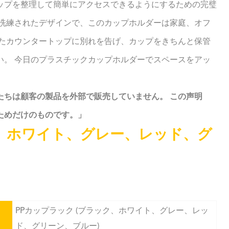
ップを整理して簡単にアクセスできるようにするための完璧
と洗練されたデザインで、このカップホルダーは家庭、オフ
したカウンタートップに別れを告げ、カップをきちんと保管
い。 今日のプラスチックカップホルダーでスペースをアッ
たちは顧客の製品を外部で販売していません。 この声明
ためだけのものです。」
ク、ホワイト、グレー、レッド、グ
PPカップラック (ブラック、ホワイト、グレー、レッ
ド、グリーン、ブルー)