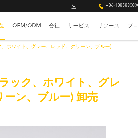


+86-188583080
品
OEM/ODM
会社
サービス
リソース
ブ
ック、ホワイト、グレー、レッド、グリーン、ブルー)
(ブラック、ホワイト、グレ
ーン、ブルー) 卸売