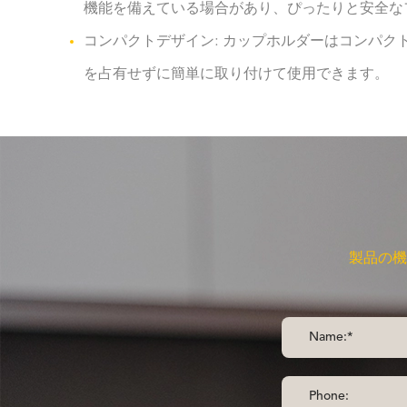
機能を備えている場合があり、ぴったりと安全な
コンパクトデザイン: カップホルダーはコンパ
を占有せずに簡単に取り付けて使用できます。
製品の機