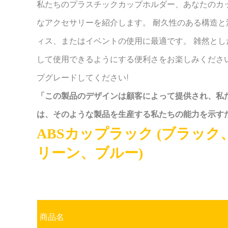
私たちのプラスチックカップホルダー、あなたのカ
なアクセサリーを紹介します。 耐久性のある構造
ィス、またはイベントの使用に最適です。 雑然と
して使用できるようにする便利さをお楽しみくださ
プグレードしてください!
「この製品のデザインは顧客によって提供され、私
は、そのような製品を生産する私たちの能力を示す
ABSカップラック (ブラッ
リーン、ブルー)
商品名