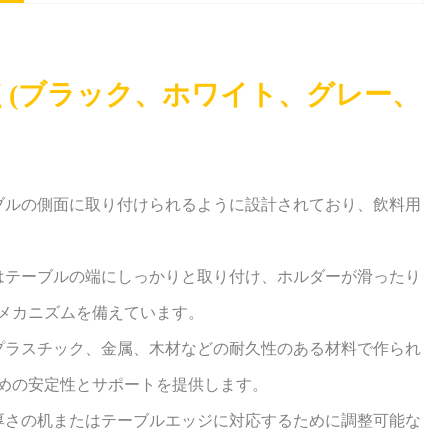
点 (ブラック、ホワイト、グレー、
ーブルの側面に取り付けられるように設計されており、飲料用
たはテーブルの端にしっかりと取り付け、ホルダーが滑ったり
メカニズムを備えています。
、プラスチック、金属、木材などの耐久性のある材料で作られ
めの安定性とサポートを提供します。
な厚さの机またはテーブルエッジに対応するために調整可能な