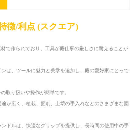
徴/利点 (スクエア)
S素材で作られており、工具が庭仕事の厳しさに耐えることが
ザインは、ツールに魅力と美学を追加し、庭の愛好家にとって
ールの取り扱いや操作が簡単です。
は用途が広く、植栽、掘削、土壌の手入れなどのさまざまな園
たハンドルは、快適なグリップを提供し、長時間の使用中の手