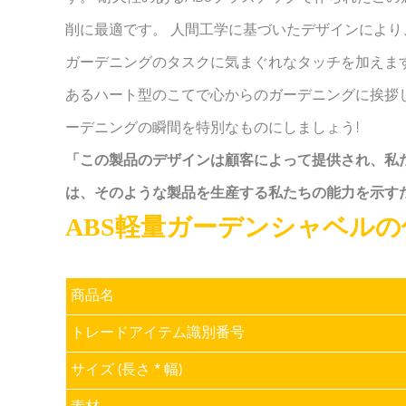
削に最適です。 人間工学に基づいたデザインによ
ガーデニングのタスクに気まぐれなタッチを加えます
あるハート型のこてで心からのガーデニングに挨拶
ーデニングの瞬間を特別なものにしましょう!
「この製品のデザインは顧客によって提供され、私
は、そのような製品を生産する私たちの能力を示す
ABS軽量ガーデンシャベルの仕
商品名
トレードアイテム識別番号
サイズ (長さ * 幅)