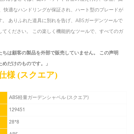
り、快適なハンドリングが保証され、ハート型のブレードが
。 ありふれた道具に別れを告げ、ABSガーデンツールで
してください。 この楽しく機能的なツールで、すべてのガ
たちは顧客の製品を外部で販売していません。 この声明
ためだけのものです。」
様 (スクエア)
ABS軽量ガーデンシャベル (スクエア)
129451
28*8