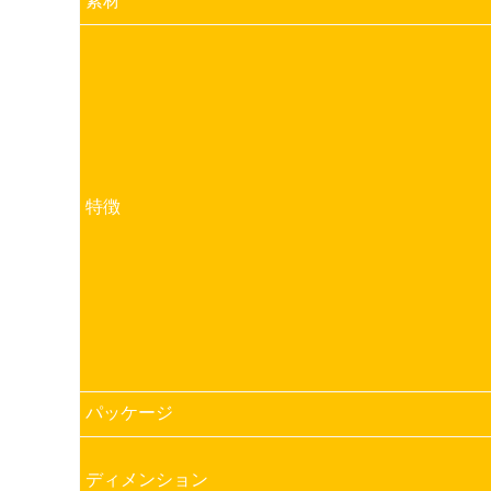
素材
特徴
パッケージ
ディメンション