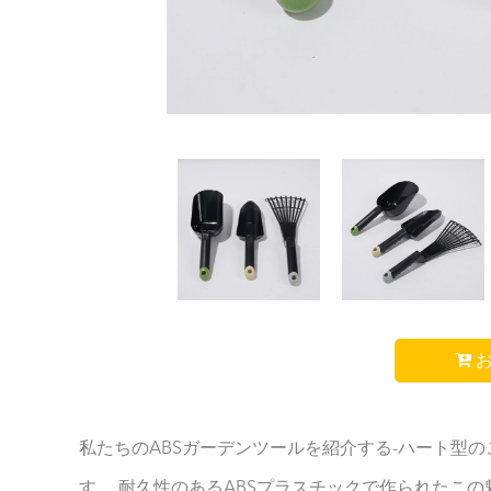
お
私たちのABSガーデンツールを紹介する-ハート型
す。 耐久性のあるABSプラスチックで作られたこ