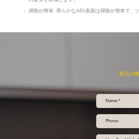
の疲労を軽減します。
掃除が簡単: 滑らかなABS表面は掃除が簡単で
製品の機