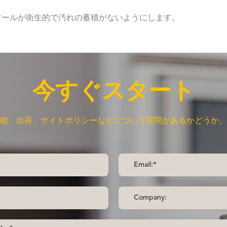
、ツールが衛生的で汚れの蓄積がないようにします。
今すぐスタート
能、出荷、サイトポリシーなどについて質問があるかどうか、