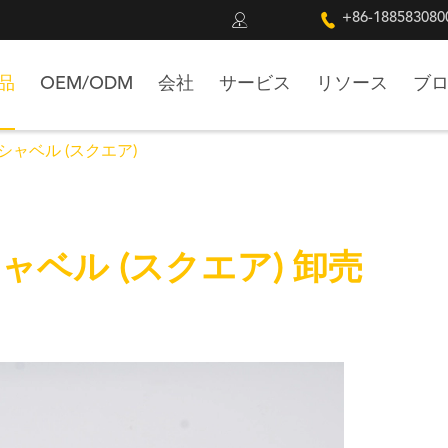


+86-188583080
品
OEM/ODM
会社
サービス
リソース
ブ
シャベル (スクエア)
ャベル (スクエア) 卸売