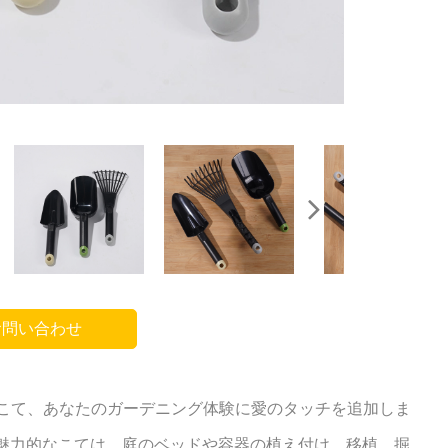
問い合わせ
のこて、あなたのガーデニング体験に愛のタッチを追加しま
の魅力的なこては、庭のベッドや容器の植え付け、移植、掘