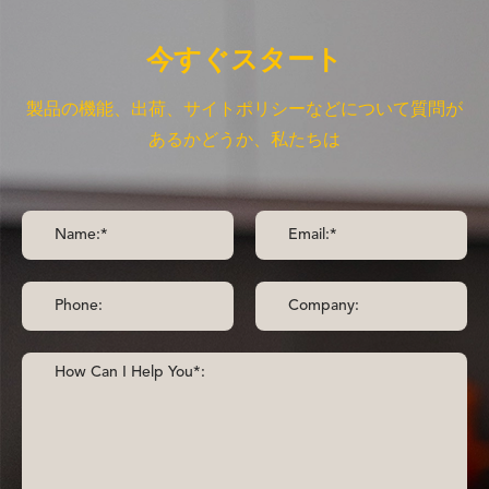
今すぐスタート
製品の機能、出荷、サイトポリシーなどについて質問が
あるかどうか、私たちは