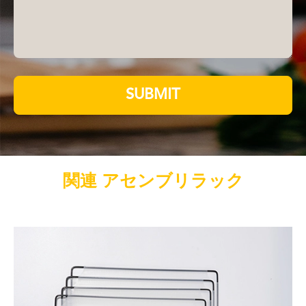
SUBMIT
関連 アセンブリラック