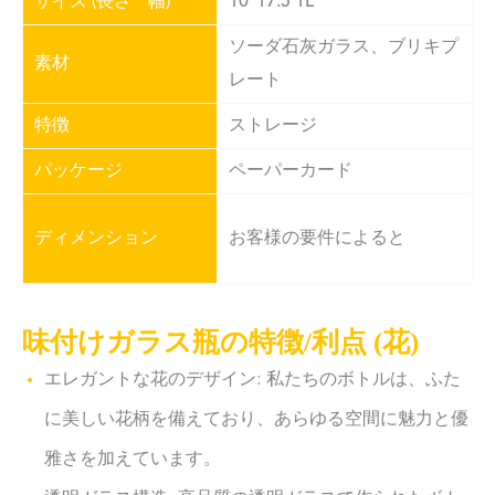
サイズ (長さ * 幅)
10*17.5 1L
ソーダ石灰ガラス、ブリキプ
素材
レート
特徴
ストレージ
パッケージ
ペーパーカード
ディメンション
お客様の要件によると
味付けガラス瓶の特徴/利点 (花)
エレガントな花のデザイン: 私たちのボトルは、ふた
に美しい花柄を備えており、あらゆる空間に魅力と優
雅さを加えています。