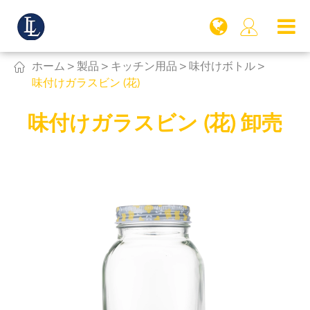


ホーム
製品
キッチン用品
味付けボトル
味付けガラスビン (花)
味付けガラスビン (花) 卸売