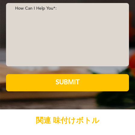
SUBMIT
関連 味付けボトル