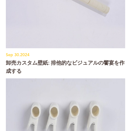
Sep 30.2024
卸売カスタム壁紙: 排他的なビジュアルの饗宴を作
成する