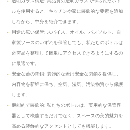
透明ガラス構造: 高品質の透明ガラスで作られたボト
ルを使用すると、キッチンや家に装飾的な要素を追加
しながら、中身を紹介できます。
用途の広い保管: スパイス、オイル、バスソルト、自
家製ソースのいずれを保管しても、私たちのボトルは
必需品を整理して簡単にアクセスできるようにするの
に最適です。
安全な蓋の閉鎖: 装飾的な蓋は安全な閉鎖を提供し、
内容物を新鮮に保ち、空気、湿気、汚染物質から保護
します。
機能的で装飾的: 私たちのボトルは、実用的な保管容
器として機能するだけでなく、スペースの美的魅力を
高める装飾的なアクセントとしても機能します。