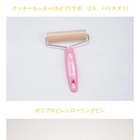
クッキーカッター/カビ (ウサギ、リス、ハリネズミ)
ポリプロピレンローリングピン