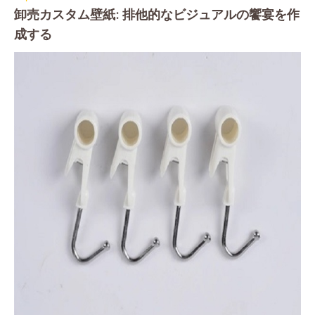
卸売カスタム壁紙: 排他的なビジュアルの饗宴を作
成する