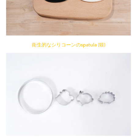
衛生的なシリコーンのspatula (猫)