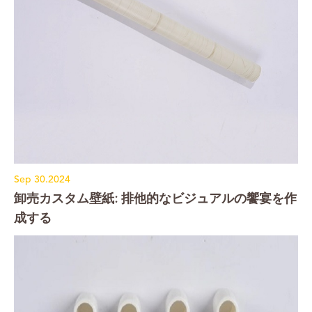
Sep 30.2024
卸売カスタム壁紙: 排他的なビジュアルの饗宴を作
成する