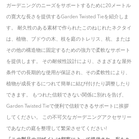
ガーデニングのニーズをサポートするために20メートル
の寛大な長さを提供するGarden Twisted Tieを紹介しま
す。 耐久性のある素材で作られたこのねじれたネクタイ
は、植物、ブドウの木、枝を庭のトレリス、杭、または
その他の構造物に固定するための強力で柔軟なサポート
を提供します。 その耐候性設計により、さまざまな屋外
条件での長期的な使用が保証され、その柔軟性により、
植物が成長するにつれて簡単に結び付けたり調整したり
できます。 もつれた信頼できない関係に別れを告げ、
Garden Twisted Tieで便利で信頼できるサポートに挨拶
してください。 この不可欠なガーデニングアクセサリー
であなたの庭を整理して繁栄させてください!