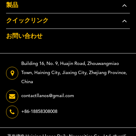
製品
クイックリンク
お問い合わせ
Building 16, No. 9, Huajin Road, Zhouwangmiao
Town, Haining City, Jiaxing City, Zhejiang Province,
China
contactllanos@gmail.com
+86-18858308008