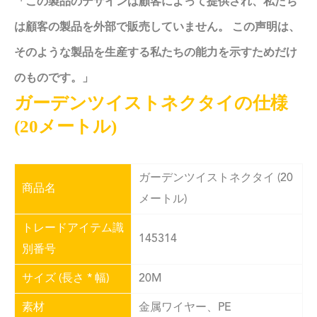
「この製品のデザインは顧客によって提供され、私たち
は顧客の製品を外部で販売していません。 この声明は、
そのような製品を生産する私たちの能力を示すためだけ
のものです。」
ガーデンツイストネクタイの仕様
(20メートル)
ガーデンツイストネクタイ (20
商品名
メートル)
トレードアイテム識
145314
別番号
サイズ (長さ * 幅)
20M
素材
金属ワイヤー、PE