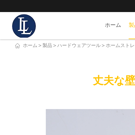
ホーム
製

ホーム
製品
ハードウェアツール
ホームストレ
丈夫な壁