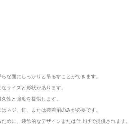
平らな面にしっかりと吊るすことができます。
まなサイズと形状があります。
耐久性と強度を提供します。
にはネジ、釘、または接着剤のみが必要です。
るために、装飾的なデザインまたは仕上げで提供されます。