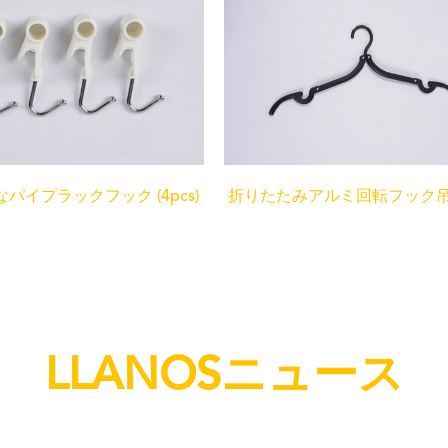
パイプラックフック (4pcs)
折りたたみアルミ回転フック
LLANOSニュース