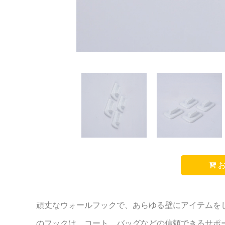
お
頑丈なウォールフックで、あらゆる壁にアイテムを
のフックは、コート、バッグなどの信頼できるサポ