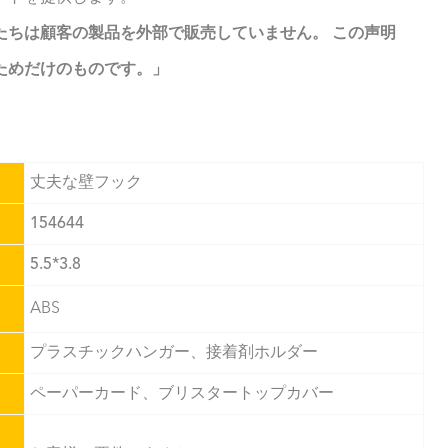
たちは顧客の製品を外部で販売していません。 この声明
ためだけのものです。」
丈夫な壁フック
154644
5.5*3.8
ABS
プラスチックハンガー、接着剤ホルダー
ペーパーカード、ブリスタートップカバー