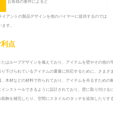
お客様の要件によると
ライアントの製品デザインを他のバイヤーに提供するのでは
います。
/利点
クまたはループデザインを備えており、アイテムを壁やその他の
と吊り下げられているアイテムの重量に対応するために、さまざ
金属、木材などの材料で作られており、アイテムを吊るすための
単にインストールできるように設計されており、壁に取り付ける
屋の装飾を補完したり、空間にスタイルのタッチを追加したりす