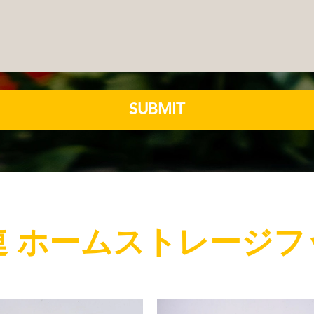
SUBMIT
連 ホームストレージフ