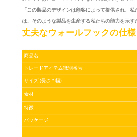
「この製品のデザインは顧客によって提供され、私
は、そのような製品を生産する私たちの能力を示す
丈夫なウォールフックの仕様
商品名
トレードアイテム識別番号
サイズ (長さ * 幅)
素材
特徴
パッケージ