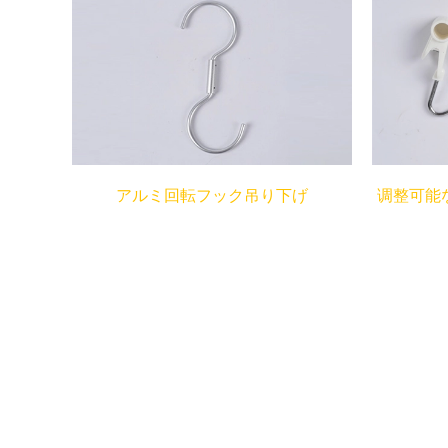
アルミ回転フック吊り下げ
调整可能な