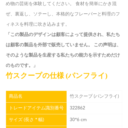
め物の芸術を体験してください。 食材を簡単にかき混
ぜ、裏返し、ソテーし、本格的なフレーバーと料理のフ
ィネスを料理に吹き込みます。
「この製品のデザインは顧客によって提供され、私たち
は顧客の製品を外部で販売していません。 この声明は、
そのような製品を生産する私たちの能力を示すためだけ
のものです。」
竹スクープの仕様 (パンフライ)
商品名
竹スクープ (パンフライ)
トレードアイテム識別番号
322862
サイズ (長さ * 幅)
30*6 cm