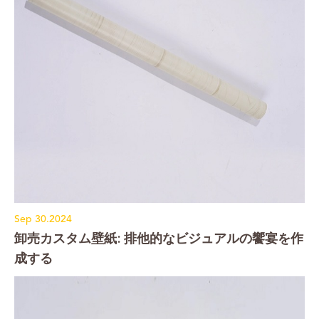
Sep 30.2024
卸売カスタム壁紙: 排他的なビジュアルの饗宴を作
成する