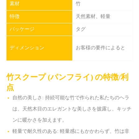
素材
竹
特徴
天然素材、軽量
パッケージ
タグ
ディメンション
お客様の要件によると
竹スクープ (パンフライ) の特徴/利
点
自然の美しさ: 持続可能な竹で作られた私たちのヘラ
は、天然木目のエレガントな美しさを披露し、キッチ
ンに暖かさを加えます。
軽量で耐久性のある: 軽量感にもかかわらず、竹は非