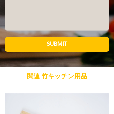
SUBMIT
関連 竹キッチン用品