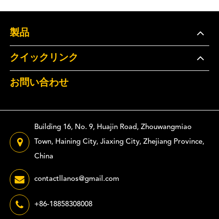
製品
クイックリンク
お問い合わせ
Building 16, No. 9, Huajin Road, Zhouwangmiao
Town, Haining City, Jiaxing City, Zhejiang Province,
China
contactllanos@gmail.com
+86-18858308008