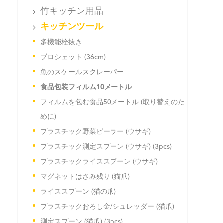
竹キッチン用品
キッチンツール
多機能栓抜き
ブロシェット (36cm)
魚のスケールスクレーパー
食品包装フィルム10メートル
フィルムを包む食品50メートル (取り替えのた
めに)
プラスチック野菜ピーラー (ウサギ)
プラスチック測定スプーン (ウサギ) (3pcs)
プラスチックライススプーン (ウサギ)
マグネットはさみ残り (猫爪)
ライススプーン (猫の爪)
プラスチックおろし金/シュレッダー (猫爪)
測定スプーン (猫爪) (3pcs)