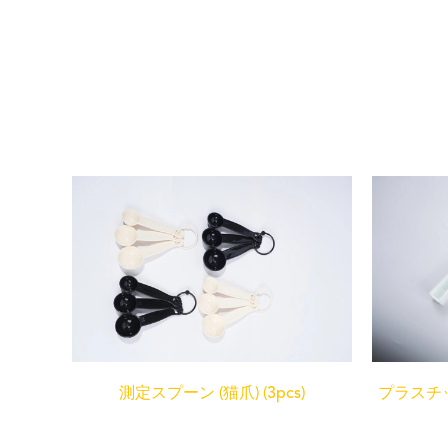
測定スプーン (猫爪) (3pcs)
プラスチ