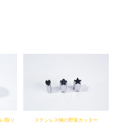
 (取り
ステンレス钢の野菜カッター