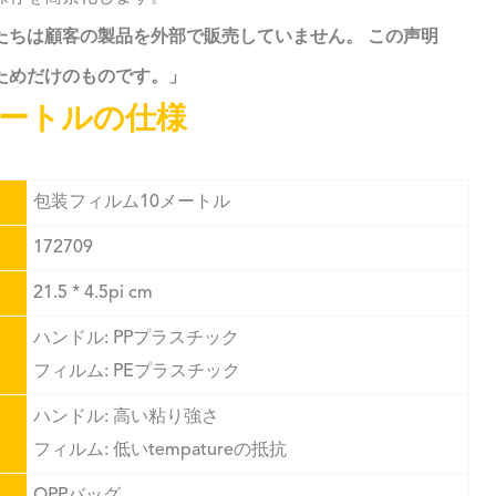
たちは顧客の製品を外部で販売していません。 この声明
ためだけのものです。」
メートルの仕様
包装フィルム10メートル
172709
21.5 * 4.5pi cm
ハンドル: PPプラスチック
フィルム: PEプラスチック
ハンドル: 高い粘り強さ
フィルム: 低いtempatureの抵抗