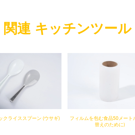
関連 キッチンツール
ックライススプーン (ウサギ)
フィルムを包む食品50メートル
替えのために)