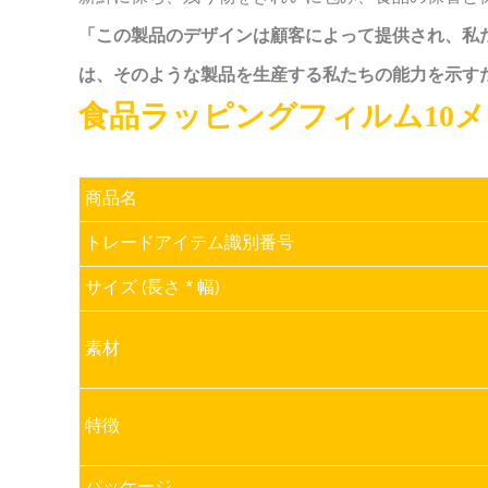
「この製品のデザインは顧客によって提供され、私
は、そのような製品を生産する私たちの能力を示す
食品ラッピングフィルム10
商品名
トレードアイテム識別番号
サイズ (長さ * 幅)
素材
特徴