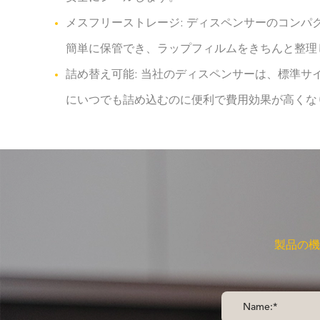
メスフリーストレージ: ディスペンサーのコン
簡単に保管でき、ラップフィルムをきちんと整理
詰め替え可能: 当社のディスペンサーは、標準
にいつでも詰め込むのに便利で費用効果が高くな
製品の機