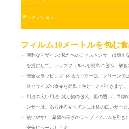
パッケージ
ディメンション
フィルム10メートルを包む食
便利なデザイン: 私たちのディスペンサーは頑
を提供して、ラップフィルムを簡単に包み、解き
安全なラッピング: 内蔵カッターは、クリーン
状とサイズの食品を簡単に包むことができます。
用途の広い用途: 残り物の包装、皿の覆い、果
ンサーは、あらゆるキッチンに用途の広いサービ
使いやすい: 希望の長さのラップフィルムを引
安全にシールします。