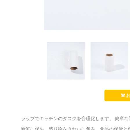
お
ラップでキッチンのタスクを合理化します。 簡単
新鮮に保ち、残り物をきれいに包み、食品の保管と