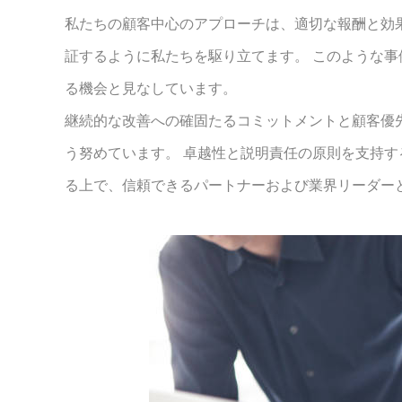
私たちの顧客中心のアプローチは、適切な報酬と効
証するように私たちを駆り立てます。 このような
る機会と見なしています。
継続的な改善への確固たるコミットメントと顧客優
う努めています。 卓越性と説明責任の原則を支持
る上で、信頼できるパートナーおよび業界リーダー