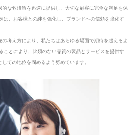
果的な救済策を迅速に提供し、大切な顧客に完全な満足を保
事例は、お客様との絆を強化し、ブランドへの信頼を強化す
先の考え方により、私たちはあらゆる場面で期待を超えるよ
することにより、比類のない品質の製品とサービスを提供す
としての地位を固めるよう努めています。