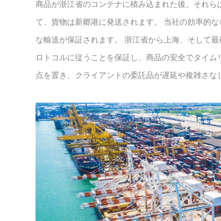
商品が浙江省のコンテナに積み込まれた後、それら
て、貨物は新郷港に発送されます。 当社の効率的
な輸送が保証されます。 浙江省から上海、そして
ロトコルに従うことを保証し、商品の安全でタイム
点を置き、クライアントの委託品が遅延や複雑さな