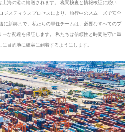
は上海の港に輸送されます。 税関検査と情報検証に続い
なロジスティクスプロセスにより、旅行中のスムーズで安全
最後に新郷まで、私たちの専任チームは、必要なすべてのプ
リーな配達を保証します。 私たちは信頼性と時間厳守に重
しに目的地に確実に到着するようにします。