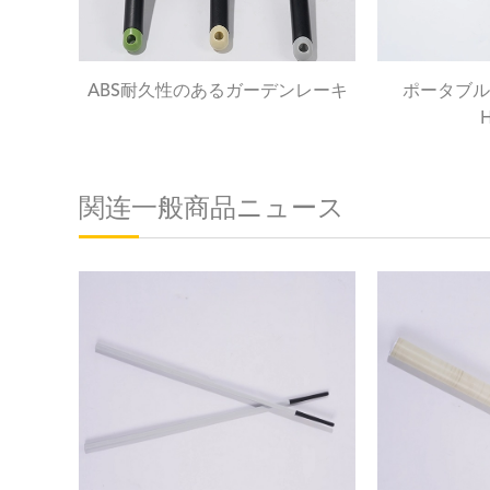
ABS耐久性のあるガーデンレーキ
ポータブル
関连一般商品ニュース