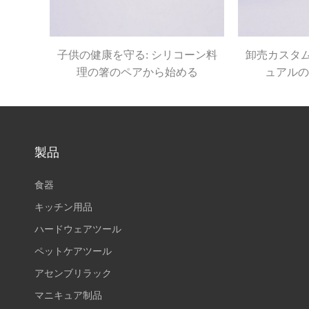
子供の健康を守る: シリコーン料
卸売カスタム
理の箸のペアから始める
ュアルの
製品
食器
キッチン用品
ハードウェアツール
ペットケアツール
アセンブリラック
マニキュア制品