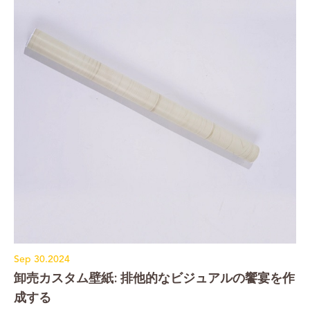
Sep 30.2024
卸売カスタム壁紙: 排他的なビジュアルの饗宴を作
成する