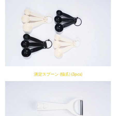
測定スプーン (猫爪) (3pcs)