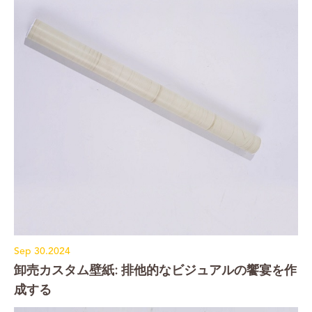
Sep 30.2024
卸売カスタム壁紙: 排他的なビジュアルの饗宴を作
成する