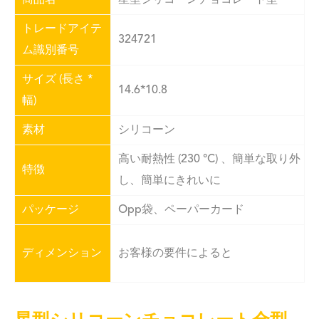
トレードアイテ
324721
ム識別番号
サイズ (長さ *
14.6*10.8
幅)
素材
シリコーン
高い耐熱性 (230 °C) 、簡単な取り外
特徴
し、簡単にきれいに
パッケージ
Opp袋、ペーパーカード
ディメンション
お客様の要件によると