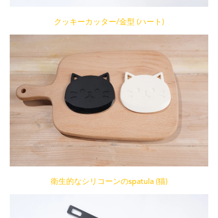
クッキーカッター/金型 (ハート)
衛生的なシリコーンのspatula (猫)