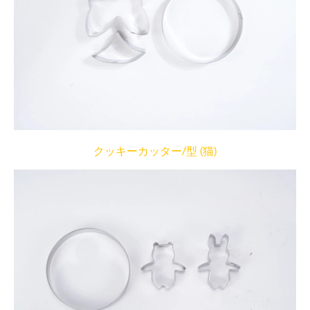
クッキーカッター/型 (猫)