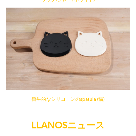
ラック/グレー/ホワイト)
衛生的なシリコーンのspatula (猫)
LLANOSニュース