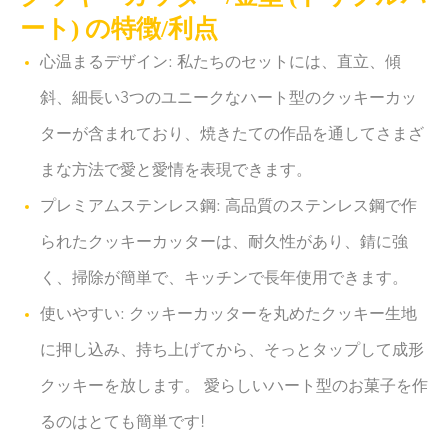
ート) の特徴/利点
心温まるデザイン: 私たちのセットには、直立、傾
斜、細長い3つのユニークなハート型のクッキーカッ
ターが含まれており、焼きたての作品を通してさまざ
まな方法で愛と愛情を表現できます。
プレミアムステンレス鋼: 高品質のステンレス鋼で作
られたクッキーカッターは、耐久性があり、錆に強
く、掃除が簡単で、キッチンで長年使用できます。
使いやすい: クッキーカッターを丸めたクッキー生地
に押し込み、持ち上げてから、そっとタップして成形
クッキーを放します。 愛らしいハート型のお菓子を作
るのはとても簡単です!