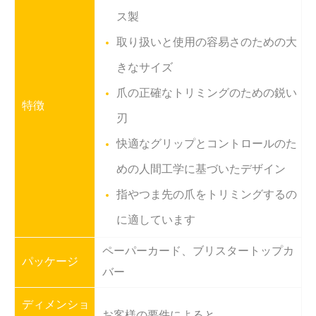
ス製
取り扱いと使用の容易さのための大
きなサイズ
爪の正確なトリミングのための鋭い
特徴
刃
快適なグリップとコントロールのた
めの人間工学に基づいたデザイン
指やつま先の爪をトリミングするの
に適しています
ペーパーカード、ブリスタートップカ
パッケージ
バー
ディメンショ
お客様の要件によると