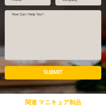
SUBMIT
関連 マニキュア制品