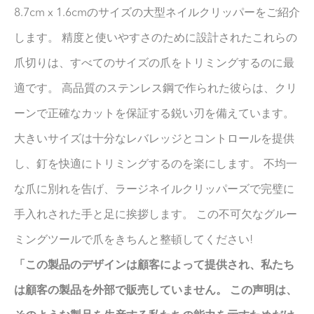
8.7cm x 1.6cmのサイズの大型ネイルクリッパーをご紹介
します。 精度と使いやすさのために設計されたこれらの
爪切りは、すべてのサイズの爪をトリミングするのに最
適です。 高品質のステンレス鋼で作られた彼らは、クリ
ーンで正確なカットを保証する鋭い刃を備えています。
大きいサイズは十分なレバレッジとコントロールを提供
し、釘を快適にトリミングするのを楽にします。 不均一
な爪に別れを告げ、ラージネイルクリッパーズで完璧に
手入れされた手と足に挨拶します。 この不可欠なグルー
ミングツールで爪をきちんと整頓してください!
「この製品のデザインは顧客によって提供され、私たち
は顧客の製品を外部で販売していません。 この声明は、