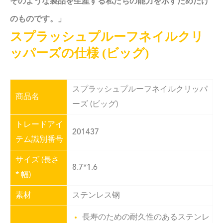
そのような製品を生産する私たちの能力を示すためだけ
のものです。」
スプラッシュプルーフネイルクリ
ッパーズの仕様 (ビッグ)
スプラッシュプルーフネイルクリッパ
商品名
ーズ (ビッグ)
トレードアイ
201437
テム識別番号
サイズ (長さ
8.7*1.6
* 幅)
素材
ステンレス钢
長寿のための耐久性のあるステンレ