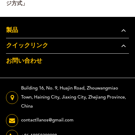
ジ方式」
製品
クイックリンク
お問い合わせ
Building 16, No. 9, Huajin Road, Zhouwangmiao
Town, Haining City, Jiaxing City, Zhejiang Province,
China
contactllanos@gmail.com