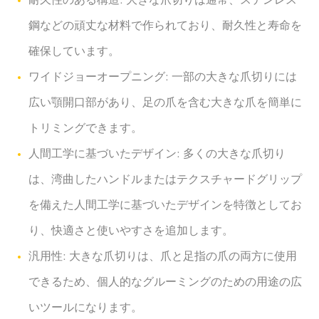
耐久性のある構造: 大きな爪切りは通常、ステンレス
鋼などの頑丈な材料で作られており、耐久性と寿命を
確保しています。
ワイドジョーオープニング: 一部の大きな爪切りには
広い顎開口部があり、足の爪を含む大きな爪を簡単に
トリミングできます。
人間工学に基づいたデザイン: 多くの大きな爪切り
は、湾曲したハンドルまたはテクスチャードグリップ
を備えた人間工学に基づいたデザインを特徴としてお
り、快適さと使いやすさを追加します。
汎用性: 大きな爪切りは、爪と足指の爪の両方に使用
できるため、個人的なグルーミングのための用途の広
いツールになります。