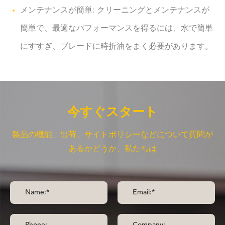
メンテナンスが簡単: クリーニングとメンテナンスが
簡単で、最適なパフォーマンスを得るには、水で簡単
にすすぎ、ブレードに時折油をまく必要があります。
今すぐスタート
製品の機能、出荷、サイトポリシーなどについて質問が
あるかどうか、私たちは